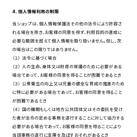
4. 個人情報利用の制限
当ショップは、個人情報保護法その他の法令により許容さ
れる場合を除き、お客様の同意を得ず、利用目的の達成に
必要な範囲を超えて個人情報を取り扱いません。但し、次
の場合はこの限りではありません。
（１） 法令に基づく場合
（２） 人の生命、身体又は財産の保護のために必要がある
場合であって、お客様の同意を得ることが困難であるとき
（３） 公衆衛生の向上又は児童の健全な育成の推進のため
に特に必要がある場合であって、お客様の同意を得ること
が困難であるとき
（４） 国の機関もしくは地方公共団体又はその委託を受け
た者が法令の定める事務を遂行することに対して協力する
必要がある場合であって、お客様の同意を得ることにより
当該事務の遂行に支障を及ぼすおそれがあるとき